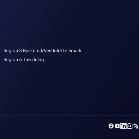
Region 3 Buskerud/Vestfold/Telemark
Region 6 Trøndelag