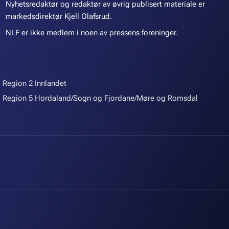
Nyhetsredaktør og redaktør av øvrig publisert materiale er
markedsdirektør Kjell Olafsrud.
NLF er ikke medlem i noen av pressens foreninger.
Region 2 Innlandet
Region 5 Hordaland/Sogn og Fjordane/Møre og Romsdal