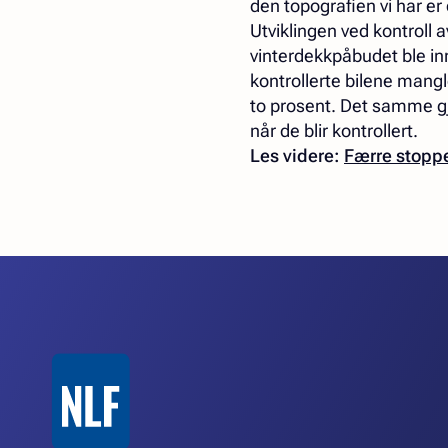
den topografien vi har er 
Utviklingen ved kontroll 
vinterdekkpåbudet ble inn
kontrollerte bilene mang
to prosent. Det samme gjel
når de blir kontrollert.
Les videre:
Færre stopp