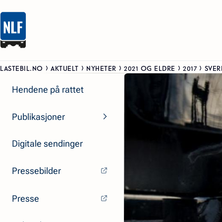
LASTEBIL.NO
AKTUELT
NYHETER
2021 OG ELDRE
2017
SVER
Hendene på rattet
Publikasjoner
Digitale sendinger
Pressebilder
Presse