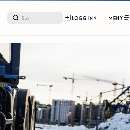
LOGG INN
MENY