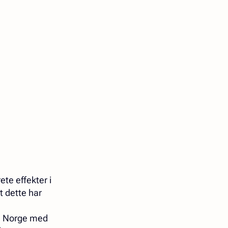
ete effekter i
t dette har
om Norge med