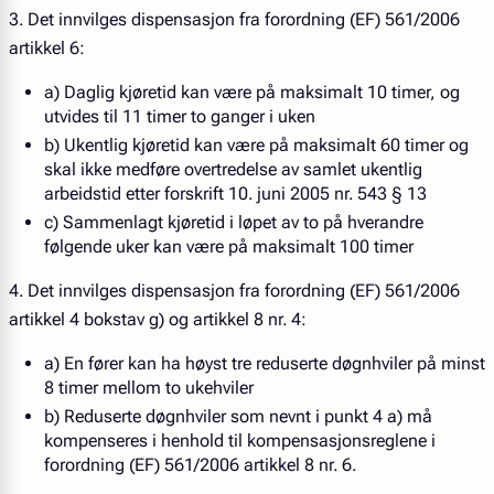
3. Det innvilges dispensasjon fra forordning (EF) 561/2006
artikkel 6:
a) Daglig kjøretid kan være på maksimalt 10 timer, og
utvides til 11 timer to ganger i uken
b) Ukentlig kjøretid kan være på maksimalt 60 timer og
skal ikke medføre overtredelse av samlet ukentlig
arbeidstid etter forskrift 10. juni 2005 nr. 543 § 13
c) Sammenlagt kjøretid i løpet av to på hverandre
følgende uker kan være på maksimalt 100 timer
4. Det innvilges dispensasjon fra forordning (EF) 561/2006
artikkel 4 bokstav g) og artikkel 8 nr. 4:
a) En fører kan ha høyst tre reduserte døgnhviler på minst
8 timer mellom to ukehviler
b) Reduserte døgnhviler som nevnt i punkt 4 a) må
kompenseres i henhold til kompensasjonsreglene i
forordning (EF) 561/2006 artikkel 8 nr. 6.