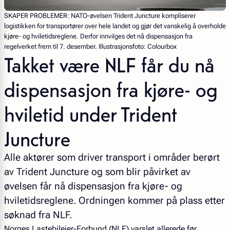
SKAPER PROBLEMER:
NATO-øvelsen Trident Juncture kompliserer
logistikken for transportører over hele landet og gjør det vanskelig å overholde
kjøre- og hviletidsreglene. Derfor innvilges det nå dispensasjon fra
regelverket frem til 7. desember. Illustrasjonsfoto: Colourbox
Takket være NLF får du nå
dispensasjon fra kjøre- og
hviletid under Trident
Juncture
Alle aktører som driver transport i områder berørt
av Trident Juncture og som blir påvirket av
øvelsen får nå dispensasjon fra kjøre- og
hviletidsreglene. Ordningen kommer på plass etter
søknad fra NLF.
Norges Lastebileier-Forbund (NLF) varslet allerede før