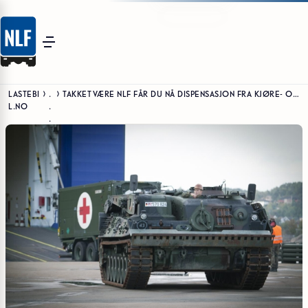
LASTEBI
.
TAKKET VÆRE NLF FÅR DU NÅ DISPENSASJON FRA KJØRE- OG HVILETID UNDER TRIDENT JUNCTURE
L.NO
.
.