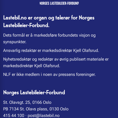
Lastebil.no er organ og talerør for Norges
Lastebileier-Forbund.
Dets formål er å markedsføre forbundets visjon og
synspunkter.
Ansvarlig redaktør er markedsdirektør Kjell Olafsrud.
Nyhetsredaktør og redaktør av øvrig publisert materiale er
markedsdirektør Kjell Olafsrud.
NLF er ikke medlem i noen av pressens foreninger.
Norges Lastebileier-Forbund
St. Olavsgt. 25, 0166 Oslo
PB 7134 St. Olavs plass, 0130 Oslo
415 44 100
·
post@lastebil.no