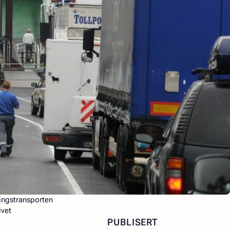
ingstransporten
ivet
PUBLISERT