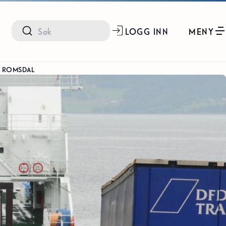
LOGG INN
MENY
G ROMSDAL