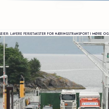
SEIER: LAVERE FERJETAKSTER FOR NÆRINGSTRANSPORT I MØRE O