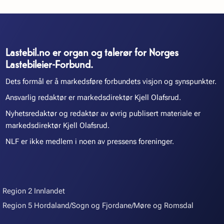
Lastebil.no er organ og talerør for Norges
Lastebileier-Forbund.
Dets formål er å markedsføre forbundets visjon og synspunkter.
Ansvarlig redaktør er markedsdirektør Kjell Olafsrud.
Nyhetsredaktør og redaktør av øvrig publisert materiale er
markedsdirektør Kjell Olafsrud.
NLF er ikke medlem i noen av pressens foreninger.
Region 2 Innlandet
Region 5 Hordaland/Sogn og Fjordane/Møre og Romsdal