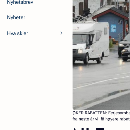
Nyhetsbrev
Nyheter
Hva skjer
ØKER RABATTEN:
Ferjesamban
fra neste år vil få høyere rab