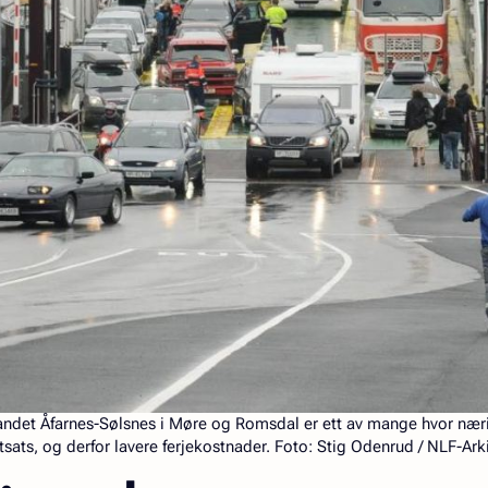
det Åfarnes-Sølsnes i Møre og Romsdal er ett av mange hvor nær
attsats, og derfor lavere ferjekostnader. Foto: Stig Odenrud / NLF-Ark