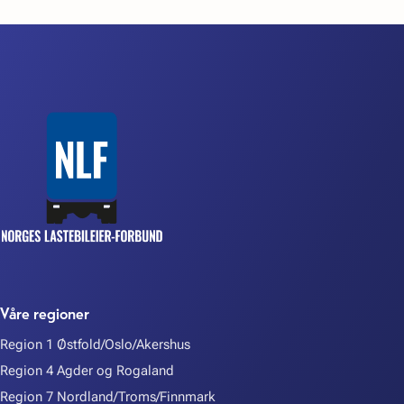
Våre regioner
Region 1 Østfold/Oslo/Akershus
Region 4 Agder og Rogaland
Region 7 Nordland/Troms/Finnmark