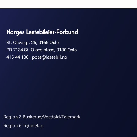
Norges Lastebileier-Forbund
St. Olavsgt. 25, 0166 Oslo
PB 7134 St. Olavs plass, 0130 Oslo
415 44 100
·
post@lastebil.no
Region 3 Buskerud/Vestfold/Telemark
Region 6 Trøndelag