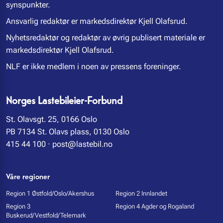
synspunkter.
Ansvarlig redaktør er markedsdirektør Kjell Olafsrud.
Nyhetsredaktør og redaktør av øvrig publisert materiale er
markedsdirektør Kjell Olafsrud.
NLF er ikke medlem i noen av pressens foreninger.
Norges Lastebileier-Forbund
St. Olavsgt. 25, 0166 Oslo
PB 7134 St. Olavs plass, 0130 Oslo
415 44 100
·
post@lastebil.no
Våre regioner
Region 1 Østfold/Oslo/Akershus
Region 2 Innlandet
Region 3
Region 4 Agder og Rogaland
Buskerud/Vestfold/Telemark