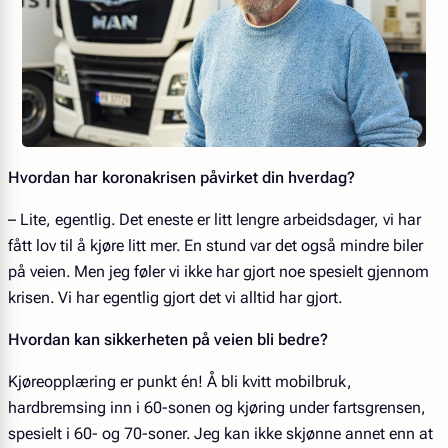
Hvordan har koronakrisen påvirket din hverdag?
– Lite, egentlig. Det eneste er litt lengre arbeidsdager, vi har
fått lov til å kjøre litt mer. En stund var det også mindre biler
på veien. Men jeg føler vi ikke har gjort noe spesielt gjennom
krisen. Vi har egentlig gjort det vi alltid har gjort.
Hvordan kan sikkerheten på veien bli bedre?
Kjøreopplæring er punkt én! Å bli kvitt mobilbruk,
hardbremsing inn i 60-sonen og kjøring under fartsgrensen,
spesielt i 60- og 70-soner. Jeg kan ikke skjønne annet enn at