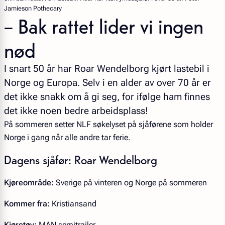
Jamieson Pothecary
– Bak rattet lider vi ingen
nød
I snart 50 år har Roar Wendelborg kjørt lastebil i
Norge og Europa. Selv i en alder av over 70 år er
det ikke snakk om å gi seg, for ifølge ham finnes
det ikke noen bedre arbeidsplass!
På sommeren setter NLF søkelyset på sjåførene som holder
Norge i gang når alle andre tar ferie.
Dagens sjåfør: Roar Wendelborg
Kjøreområde:
Sverige på vinteren og Norge på sommeren
Kommer fra:
Kristiansand
Kjøretøy:
MAN semitrailer