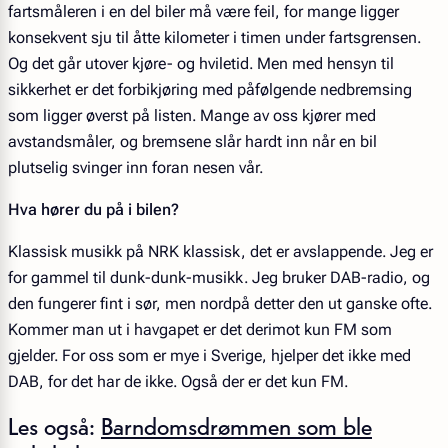
fartsmåleren i en del biler må være feil, for mange ligger
konsekvent sju til åtte kilometer i timen under fartsgrensen.
Og det går utover kjøre- og hviletid. Men med hensyn til
sikkerhet er det forbikjøring med påfølgende nedbremsing
som ligger øverst på listen. Mange av oss kjører med
avstandsmåler, og bremsene slår hardt inn når en bil
plutselig svinger inn foran nesen vår.
Hva hører du på i bilen?
Klassisk musikk på NRK klassisk, det er avslappende. Jeg er
for gammel til dunk-dunk-musikk. Jeg bruker DAB-radio, og
den fungerer fint i sør, men nordpå detter den ut ganske ofte.
Kommer man ut i havgapet er det derimot kun FM som
gjelder. For oss som er mye i Sverige, hjelper det ikke med
DAB, for det har de ikke. Også der er det kun FM.
Les også
:
Barndomsdrømmen som ble