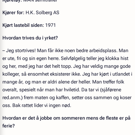
Kjører for:
H.K. Solberg AS
Kjørt lastebil siden:
1971
Hvordan trives du i yrket?
– Jeg stortrives! Man får ikke noen bedre arbeidsplass. Man
er ute, fri og sin egen herre. Selvfølgelig teller jeg klokka hist
og her, med jeg har det helt topp. Jeg har veldig mange gode
kolleger, så ensomhet eksisterer ikke. Jeg har kjørt i utlandet i
mange år, og man er aldri alene der heller. Man treffer folk
overalt, spesielt når man har hviletid. Da tar vi (sjåførene
red.anm.) frem maten og kaffen, setter oss sammen og koser
oss. Bak rattet lider vi ingen nød.
Hvordan er det å jobbe om sommeren mens de fleste er på
ferie?