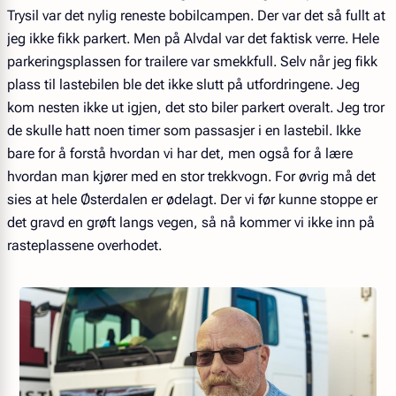
Trysil var det nylig reneste bobilcampen. Der var det så fullt at
jeg ikke fikk parkert. Men på Alvdal var det faktisk verre. Hele
parkeringsplassen for trailere var smekkfull. Selv når jeg fikk
plass til lastebilen ble det ikke slutt på utfordringene. Jeg
kom nesten ikke ut igjen, det sto biler parkert overalt. Jeg tror
de skulle hatt noen timer som passasjer i en lastebil. Ikke
bare for å forstå hvordan vi har det, men også for å lære
hvordan man kjører med en stor trekkvogn. For øvrig må det
sies at hele Østerdalen er ødelagt. Der vi før kunne stoppe er
det gravd en grøft langs vegen, så nå kommer vi ikke inn på
rasteplassene overhodet.