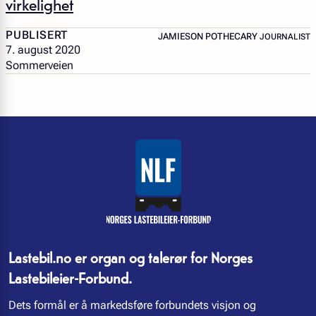
virkelighet
PUBLISERT
– JOURNALIS
JAMIESON POTHECARY
JOURNALIST
7. august 2020
Sommerveien
Lastebil.no er organ og talerør for Norges
Lastebileier-Forbund.
Dets formål er å markedsføre forbundets visjon og