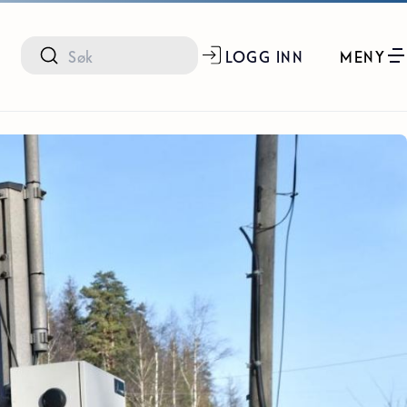
LOGG INN
MENY