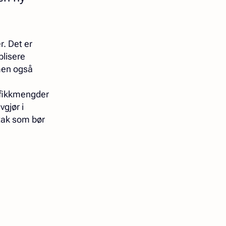
. Det er
blisere
 men også
afikkmengder
gjør i
ltak som bør