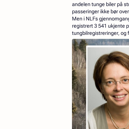
andelen tunge biler på st
passeringer ikke bør over
Men i NLFs gjennomgang e
registrert 3 541 ukjente 
tungbilregistreringer, o