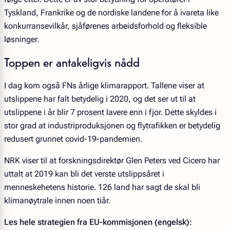
Tyskland, Frankrike og de nordiske landene for å ivareta like
konkurransevilkår, sjåførenes arbeidsforhold og fleksible
løsninger.
Toppen er antakeligvis nådd
I dag kom også FNs årlige klimarapport. Tallene viser at
utslippene har falt betydelig i 2020, og det ser ut til at
utslippene i år blir 7 prosent lavere enn i fjor. Dette skyldes i
stor grad at industriproduksjonen og flytrafikken er betydelig
redusert grunnet covid-19-pandemien.
NRK viser til at forskningsdirektør Glen Peters ved Cicero har
uttalt at 2019 kan bli det verste utslippsåret i
menneskehetens historie. 126 land har sagt de skal bli
klimanøytrale innen noen tiår.
Les hele strategien fra EU-kommisjonen (engelsk):