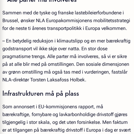
Sammen med de tyske og franske lastebileierforbundene i
Brussel, ønsker NLA Europakommisjonens mobilitetsstrategi
for de neste ti årenes transportpolitikk i Europa velkommen.
– En betydelig reduksjon i klimautslipp og en mer bærekraftig
godstransport vil ikke skje over natta. En stor dose
pragmatisme trengs. Alle parter må involveres, så vi er sikre
på at alle blir med på omstillingen. Den sosiale dimensjonen
av grønn omstilling må også tas med i vurderingen, fastslår
NLA-direktør Torsten Laksafoss Holbek.
Infrastrukturen må på plass
Som annonsert i EU-kommisjonens rapport, må
bærekraftige, fornybare og lavkarbonholdige drivstoff gjøres
tilgjengelig i stor skala, og det uten forsinkelse. Men faktum
er at tilgangen på bærekraftig drivstoff i Europa i dag er svært