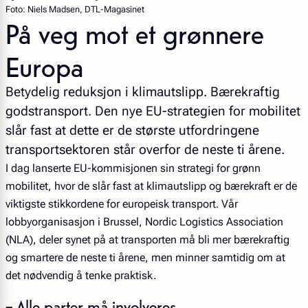
Foto: Niels Madsen, DTL-Magasinet
På veg mot et grønnere
Europa
Betydelig reduksjon i klimautslipp. Bærekraftig
godstransport. Den nye EU-strategien for mobilitet
slår fast at dette er de største utfordringene
transportsektoren står overfor de neste ti årene.
I dag lanserte EU-kommisjonen sin strategi for grønn
mobilitet, hvor de slår fast at klimautslipp og bærekraft er de
viktigste stikkordene for europeisk transport. Vår
lobbyorganisasjon i Brussel, Nordic Logistics Association
(NLA), deler synet på at transporten må bli mer bærekraftig
og smartere de neste ti årene, men minner samtidig om at
det nødvendig å tenke praktisk.
– Alle parter må involveres