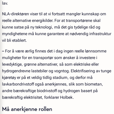
lav.
NLA-direktøren viser til at vi fortsatt mangler kunnskap om
reelle alternative energikilder. For at transportørene skal
kunne satse på ny teknologi, må det gis tydelige råd og
myndighetene må kunne garantere at nødvendig infrastruktur
vil bli etablert.
–
For å være ærlig finnes det i dag ingen reelle lønnsomme
muligheter for en transportør som ønsker å investere i
levedyktige, grønne alternativer, så som elektriske eller
hydrogendrevne lastebiler og vogntog. Elektrifisering av tunge
kjøretøy er på et veldig tidlig stadium, og derfor må
lavkarbondrivstoff også anerkjennes, slik som biometan,
andre bærekraftige biodrivstoff og hydrogen basert på
bærekraftig elektrisitet, forklarer Holbek.
Må anerkjenne rollen