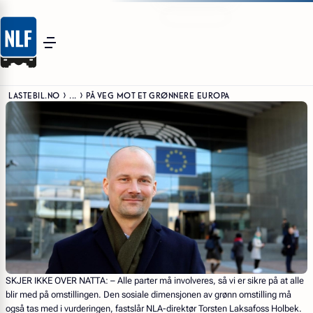
LASTEBIL.NO
...
PÅ VEG MOT ET GRØNNERE EUROPA
SKJER IKKE OVER NATTA
: – Alle parter må involveres, så vi er sikre på at alle
blir med på omstillingen. Den sosiale dimensjonen av grønn omstilling må
også tas med i vurderingen, fastslår NLA-direktør Torsten Laksafoss Holbek.