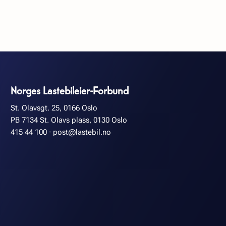
Norges Lastebileier-Forbund
St. Olavsgt. 25, 0166 Oslo
PB 7134 St. Olavs plass, 0130 Oslo
415 44 100
·
post@lastebil.no