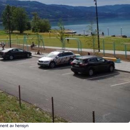
nent av hensyn