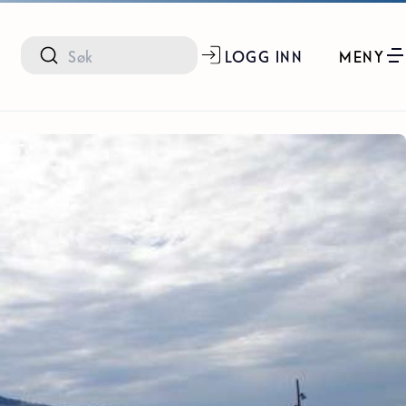
LOGG INN
MENY