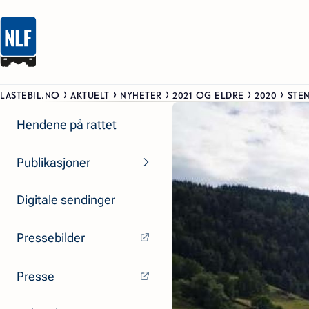
LASTEBIL.NO
AKTUELT
NYHETER
2021 OG ELDRE
2020
STE
Hendene på rattet
Publikasjoner
Digitale sendinger
Pressebilder
Presse