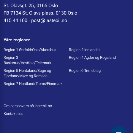
St. Olavsgt. 25, 0166 Oslo
PB 7134 St. Olavs plass, 0130 Oslo
415 44 100
·
post@lastebil.no
Våre regioner
Region 1 Østfold/Oslo/Akershus
Region 2 Innlandet
Region 3
Region 4 Agder og Rogaland
Buskerud/Vestfold/Telemark
Region 5 Hordaland/Sogn og
Region 6 Trøndelag
Fjordane/Møre og Romsdal
Region 7 Nordland/Troms/Finnmark
Om personvern på lastebil.no
Kontakt oss