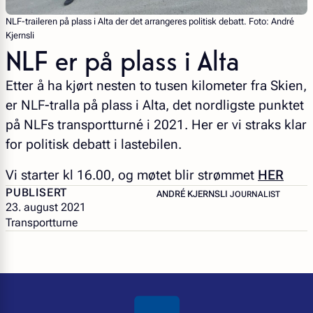
NLF-traileren på plass i Alta der det arrangeres politisk debatt. Foto: André
Kjernsli
NLF er på plass i Alta
Etter å ha kjørt nesten to tusen kilometer fra Skien,
er NLF-tralla på plass i Alta, det nordligste punktet
på NLFs transportturné i 2021. Her er vi straks klar
for politisk debatt i lastebilen.
Vi starter kl 16.00, og møtet blir strømmet
HER
PUBLISERT
– JOURNALIST
ANDRÉ KJERNSLI
JOURNALIST
23. august 2021
Transportturne