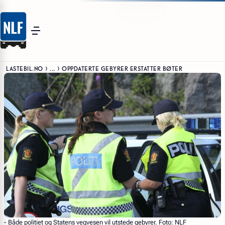
LASTEBIL.NO
...
OPPDATERTE GEBYRER ERSTATTER BØTER
- Både politiet og Statens vegvesen vil utstede gebyrer. Foto: NLF