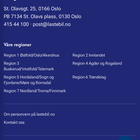
St. Olavsgt. 25, 0166 Oslo
PB 7134 St. Olavs plass, 0130 Oslo
415 44 100
·
post@lastebil.no
Våre regioner
Region 1 Østfold/Oslo/Akershus
Region 2 Innlandet
Region 3
Region 4 Agder og Rogaland
Buskerud/Vestfold/Telemark
Region 5 Hordaland/Sogn og
Region 6 Trøndelag
Fjordane/Møre og Romsdal
Region 7 Nordland/Troms/Finnmark
Om personvern på lastebil.no
Kontakt oss