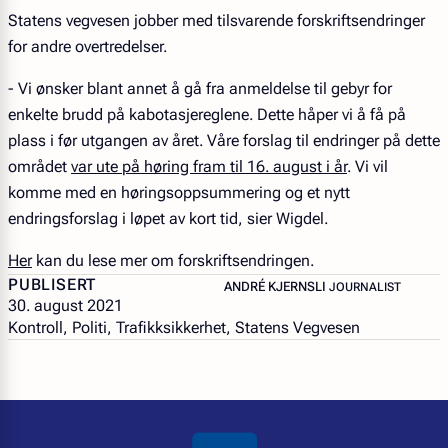
Statens vegvesen jobber med tilsvarende forskriftsendringer
for andre overtredelser.
- Vi ønsker blant annet å gå fra anmeldelse til gebyr for
enkelte brudd på kabotasjereglene. Dette håper vi å få på
plass i før utgangen av året. Våre forslag til endringer på dette
området
var ute på høring fram til 16. august i år
. Vi vil
komme med en høringsoppsummering og et nytt
endringsforslag i løpet av kort tid, sier Wigdel.
Her
kan du lese mer om forskriftsendringen.
PUBLISERT
– JOURNALIST
ANDRÉ KJERNSLI
JOURNALIST
30. august 2021
Kontroll, Politi, Trafikksikkerhet, Statens Vegvesen