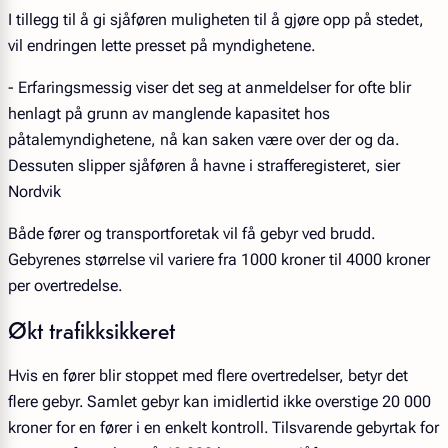
I tillegg til å gi sjåføren muligheten til å gjøre opp på stedet,
vil endringen lette presset på myndighetene.
- Erfaringsmessig viser det seg at anmeldelser for ofte blir
henlagt på grunn av manglende kapasitet hos
påtalemyndighetene, nå kan saken være over der og da.
Dessuten slipper sjåføren å havne i strafferegisteret, sier
Nordvik
Både fører og transportforetak vil få gebyr ved brudd.
Gebyrenes størrelse vil variere fra 1000 kroner til 4000 kroner
per overtredelse.
Økt trafikksikkeret
Hvis en fører blir stoppet med flere overtredelser, betyr det
flere gebyr. Samlet gebyr kan imidlertid ikke overstige 20 000
kroner for en fører i en enkelt kontroll. Tilsvarende gebyrtak for