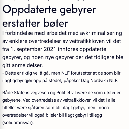
Oppdaterte gebyrer
erstatter bøter
I forbindelse med arbeidet med avkriminalisering
av enklere overtredelser av veitrafikkloven vil det
fra 1. september 2021 innføres oppdaterte
gebyrer, og noen nye gebyrer der det tidligere ble
gitt anmeldelser.
- Dette er riktig vei å gå, men NLF forutsetter at de som blir
ilagt gebyr gjør opp på stedet, påpeker Dag Nordvik i NLF.
Både Statens vegvesen og Politiet vil være de som utsteder
gebyrene. Ved overtredelse av veitrafikkloven vil det i alle
tilfeller være sjåføren som blir ilagt gebyr, men i noen
overtredelser vil også bileier bli ilagt gebyr i tillegg
(solidaransvar).