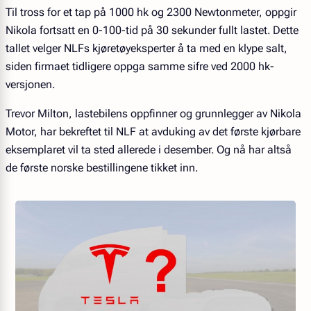
Til tross for et tap på 1000 hk og 2300 Newtonmeter, oppgir
Nikola fortsatt en 0-100-tid på 30 sekunder fullt lastet. Dette
tallet velger NLFs kjøretøyeksperter å ta med en klype salt,
siden firmaet tidligere oppga samme sifre ved 2000 hk-
versjonen.
Trevor Milton, lastebilens oppfinner og grunnlegger av Nikola
Motor, har bekreftet til NLF at avduking av det første kjørbare
eksemplaret vil ta sted allerede i desember. Og nå har altså
de første norske bestillingene tikket inn.