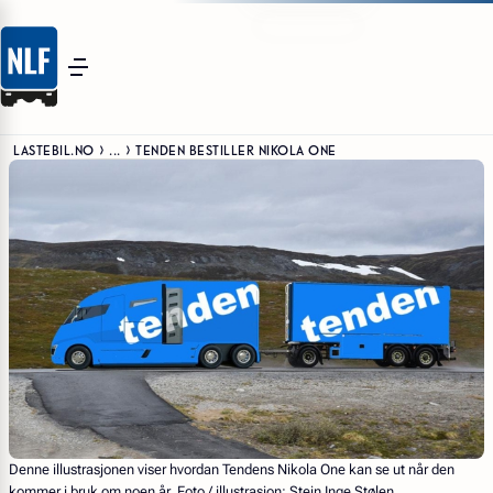
LASTEBIL.NO
...
TENDEN BESTILLER NIKOLA ONE
Denne illustrasjonen viser hvordan Tendens Nikola One kan se ut når den
kommer i bruk om noen år. Foto / illustrasjon: Stein Inge Stølen