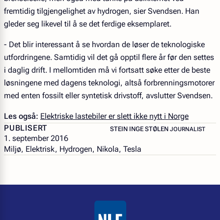
fremtidig tilgjengelighet av hydrogen, sier Svendsen. Han
gleder seg likevel til å se det ferdige eksemplaret.
- Det blir interessant å se hvordan de løser de teknologiske
utfordringene. Samtidig vil det gå opptil flere år før den settes
i daglig drift. I mellomtiden må vi fortsatt søke etter de beste
løsningene med dagens teknologi, altså forbrenningsmotorer
med enten fossilt eller syntetisk drivstoff, avslutter Svendsen.
Les også:
Elektriske lastebiler er slett ikke nytt i Norge
PUBLISERT
– JOURNALIST
STEIN INGE STØLEN
JOURNALIST
1. september 2016
Miljø, Elektrisk, Hydrogen, Nikola, Tesla