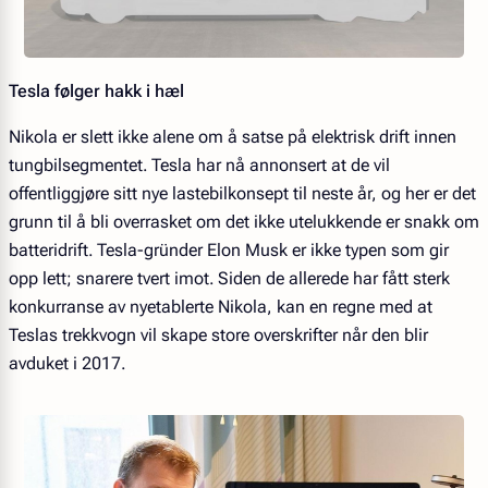
Tesla følger hakk i hæl
Nikola er slett ikke alene om å satse på elektrisk drift innen
tungbilsegmentet. Tesla har nå annonsert at de vil
offentliggjøre sitt nye lastebilkonsept til neste år, og her er det
grunn til å bli overrasket om det ikke utelukkende er snakk om
batteridrift. Tesla-gründer Elon Musk er ikke typen som gir
opp lett; snarere tvert imot. Siden de allerede har fått sterk
konkurranse av nyetablerte Nikola, kan en regne med at
Teslas trekkvogn vil skape store overskrifter når den blir
avduket i 2017.