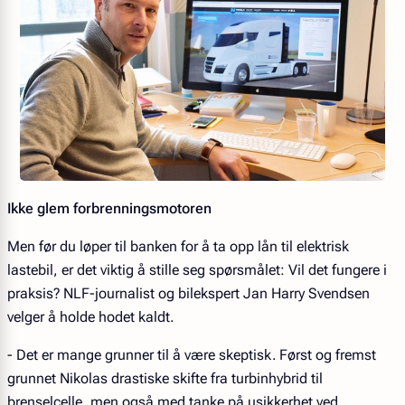
Ikke glem forbrenningsmotoren
Men før du løper til banken for å ta opp lån til elektrisk
lastebil, er det viktig å stille seg spørsmålet: Vil det fungere i
praksis? NLF-journalist og bilekspert Jan Harry Svendsen
velger å holde hodet kaldt.
- Det er mange grunner til å være skeptisk. Først og fremst
grunnet Nikolas drastiske skifte fra turbinhybrid til
brenselcelle, men også med tanke på usikkerhet ved