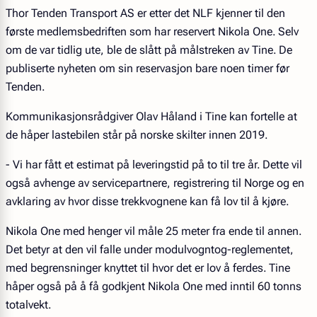
Thor Tenden Transport AS er etter det NLF kjenner til den
første medlemsbedriften som har reservert Nikola One. Selv
om de var tidlig ute, ble de slått på målstreken av Tine. De
publiserte nyheten om sin reservasjon bare noen timer før
Tenden.
Kommunikasjonsrådgiver Olav Håland i Tine kan fortelle at
de håper lastebilen står på norske skilter innen 2019.
- Vi har fått et estimat på leveringstid på to til tre år. Dette vil
også avhenge av servicepartnere, registrering til Norge og en
avklaring av hvor disse trekkvognene kan få lov til å kjøre.
Nikola One med henger vil måle 25 meter fra ende til annen.
Det betyr at den vil falle under modulvogntog-reglementet,
med begrensninger knyttet til hvor det er lov å ferdes. Tine
håper også på å få godkjent Nikola One med inntil 60 tonns
totalvekt.