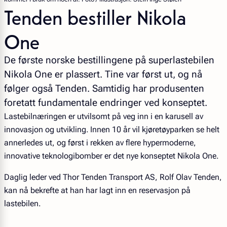
Tenden bestiller Nikola
One
De første norske bestillingene på superlastebilen
Nikola One er plassert. Tine var først ut, og nå
følger også Tenden. Samtidig har produsenten
foretatt fundamentale endringer ved konseptet.
Lastebilnæringen er utvilsomt på veg inn i en karusell av
innovasjon og utvikling. Innen 10 år vil kjøretøyparken se helt
annerledes ut, og først i rekken av flere hypermoderne,
innovative teknologibomber er det nye konseptet Nikola One.
Daglig leder ved Thor Tenden Transport AS, Rolf Olav Tenden,
kan nå bekrefte at han har lagt inn en reservasjon på
lastebilen.